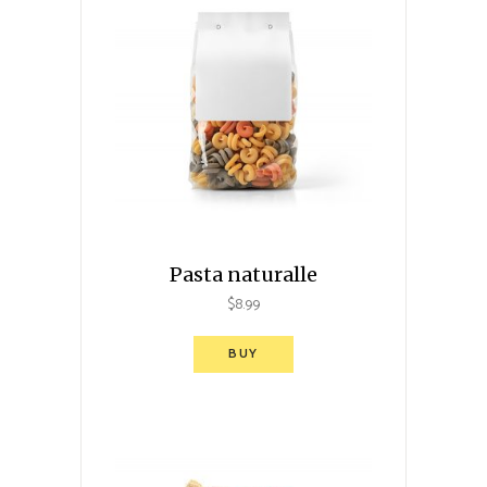
Pasta naturalle
$
8.99
BUY