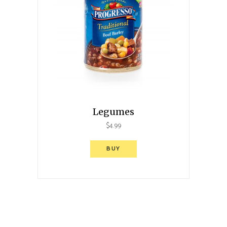
Legumes
$
4.99
BUY