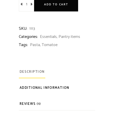
ADD TO CART
SKU:
1113
Categories:
Essentials
,
Pantry items
Tags:
Pasta
,
Tomatoe
DESCRIPTION
ADDITIONAL INFORMATION
REVIEWS (1)