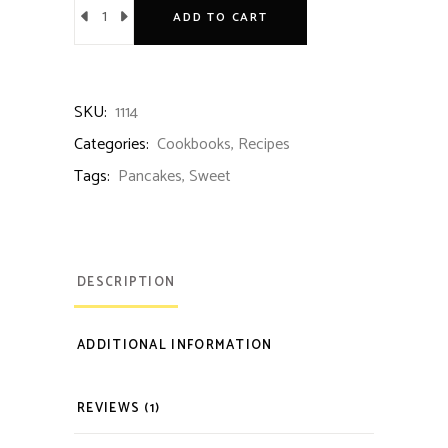
ADD TO CART
SKU:
1114
Categories:
Cookbooks
,
Recipes
Tags:
Pancakes
,
Sweet
DESCRIPTION
ADDITIONAL INFORMATION
REVIEWS (1)