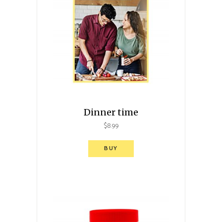
Dinner time
$
8.99
BUY